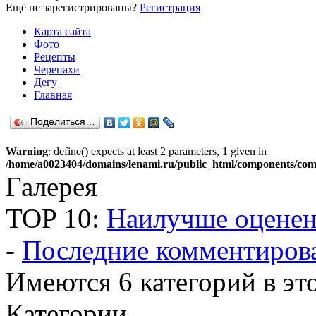
Ещё не зарегистрированы?
Регистрация
Карта сайта
Фото
Рецепты
Черепахи
Дегу
Главная
Поделиться…
Warning
: define() expects at least 2 parameters, 1 given in
/home/a0023404/domains/lenami.ru/public_html/components/com
Галерея
TOP 10:
Наилучше оцене
-
Последние комментиров
Имеются 6 категорий в это
Категории