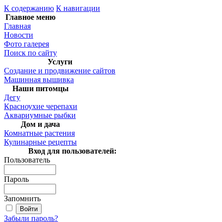
К содержанию
К навигации
Главное меню
Главная
Новости
Фото галерея
Поиск по сайту
Услуги
Создание и продвижение сайтов
Машинная вышивка
Наши питомцы
Дегу
Красноухие черепахи
Аквариумные рыбки
Дом и дача
Комнатные растения
Кулинарные рецепты
Вход для пользователей:
Пользователь
Пароль
Запомнить
Забыли пароль?