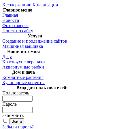
К содержанию
К навигации
Главное меню
Главная
Новости
Фото галерея
Поиск по сайту
Услуги
Создание и продвижение сайтов
Машинная вышивка
Наши питомцы
Дегу
Красноухие черепахи
Аквариумные рыбки
Дом и дача
Комнатные растения
Кулинарные рецепты
Вход для пользователей:
Пользователь
Пароль
Запомнить
Забыли пароль?